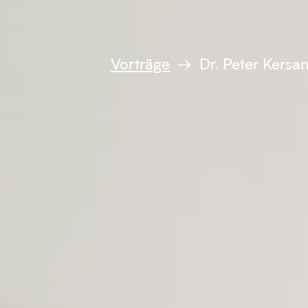
Vorträge
→ Dr. Peter Kersa