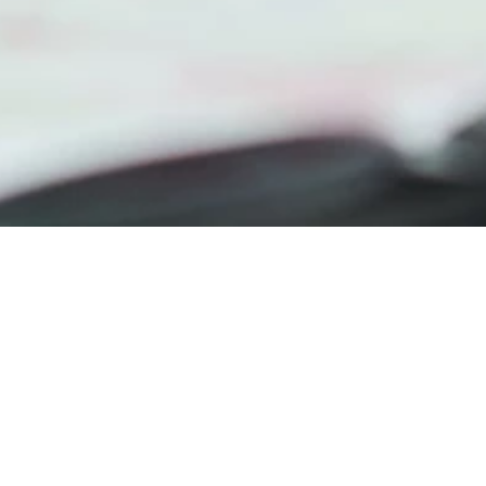
hen
Hamburg