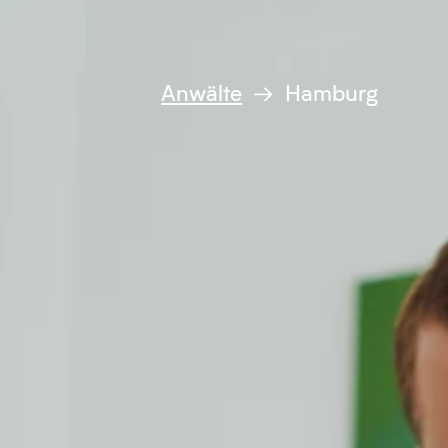
Anwälte
→ Hamburg