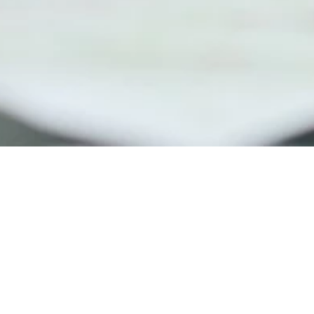
Alle Standorte
Berlin
Münc